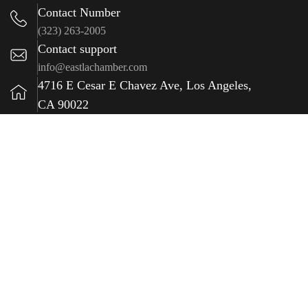
Contact Number
(323) 263-2005
Contact support
info@eastlachamber.com
4716 E Cesar E Chavez Ave, Los Angeles,
CA 90022