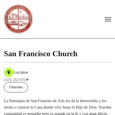
San Francisco Church
Location
(323) 262-4253
Churches
La Parroquia de San Franciso de Asis les da la bienvenida y los
invita a conocer la Casa donde vive Jesus el Hijo de Dios. Nuestra
comunidad es pequeña pero es grande en la fe y con gran afecto